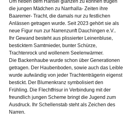
Um neben dem Hansel glänzen zu können trugen
die jungen Mädchen zu Narrhalla- Zeiten ihre
Baaremer- Tracht, die damals nur zu festlichen
Anlässen getragen wurde. Seit 2023 gehört sie als
neue Figur nun zur Narrenzunft Dauchingen e.V..
Ihr Gewand besteht aus plissierter Leinenbluse,
besticktem Samtmieder, bunter Schürze,
Trachtenrock und wollenem Seelenwärmer.
Die Backenhaube wurde schon über Generationen
getragen. Der Haubenboden, sowie auch das Leible
wurde aufwändig von jeder Trachtenträgerin eigenst
bestickt. Der Blumenkranz symbolisiert den
Frühling. Die Flechtfrisur in Verbindung mit der
freundlich jungen Scheme bringt die Jugend zum
Ausdruck. Ihr Schellenstab steht als Zeichen des
Narren.