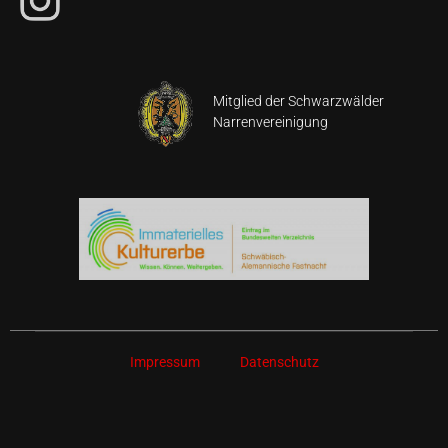
Mitglied der Schwarzwälder
Narrenvereinigung
Impressum
Datenschutz
Diese Website benutzt technisch notwendige Cookies, um
Funktionen und Inhalte korrekt darzustellen.
OK
Datenschutzerklärung