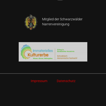
Mitglied der Schwarzwälder
Narrenvereinigung
Impressum
Datenschutz
notwendige Cookies, um Funktionen und Inhalte korrekt darzustellen.