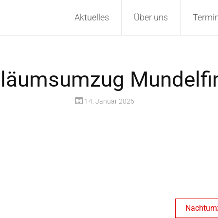
Aktuelles
Über uns
Termi
iläumsumzug Mundelfi
14. Januar 2026
Nachtumz