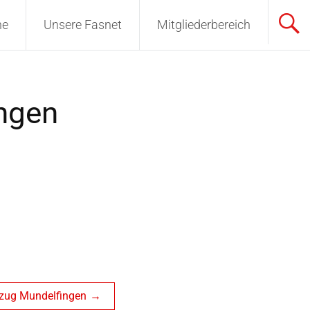
ne
Unsere Fasnet
Mitgliederbereich
ngen
ug Mundelfingen