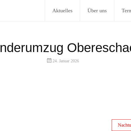
Aktuelles
Über uns
Ter
inderumzug Oberescha
24. Januar 2026
Nacht