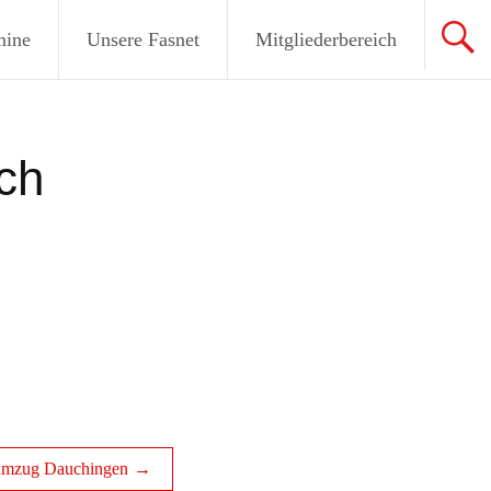
mine
Unsere Fasnet
Mitgliederbereich
ch
umzug Dauchingen