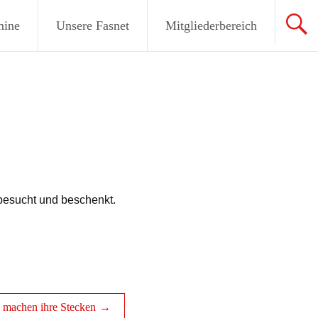
mine
Unsere Fasnet
Mitgliederbereich
besucht und beschenkt.
machen ihre Stecken