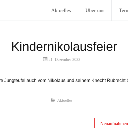
Aktuelles
Über uns
Ter
Kindernikolausfeier
21. Dezember 2022
re Jungteufel auch vom Nikolaus und seinem Knecht Rubrecht 
Aktuelles
Neuaufnahmen 