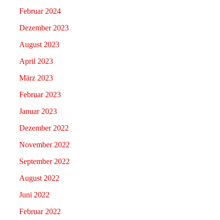
Februar 2024
Dezember 2023
August 2023
April 2023
März 2023
Februar 2023
Januar 2023
Dezember 2022
November 2022
September 2022
August 2022
Juni 2022
Februar 2022