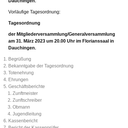
Dauchingen.
Vorläufige Tagesordnung:
Tagesordnung
der Mitgliederversammlung/Generalversammlung
am 31. März 2023 um 20.00 Uhr im Florianssaal in
Dauchingen.
Begrüßung
Bekanntgabe der Tagesordnung
Totenehrung
Ehrungen
Geschäftsberichte
Zunftmeister
Zunftschreiber
Obmann
Jugendleitung
Kassenbericht
Bericht der Kassenprüfer